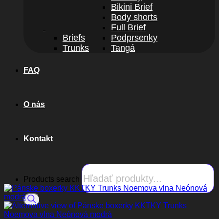
Bikini Brief
Body shorts
Full Brief
Briefs
Podprsenky
Trunks
Tangá
FAQ
O nás
Kontakt
Products search