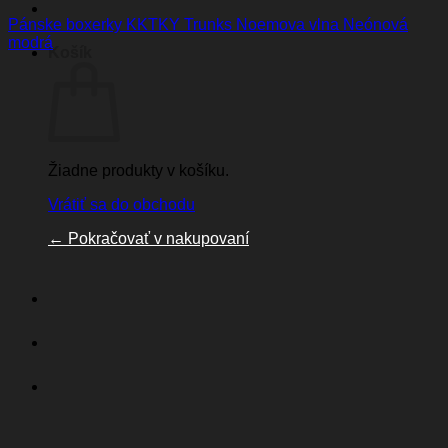
Pánske boxerky KKTKY Trunks Noemova vlna Neónová
modrá
Košík
Žiadne produkty v košíku.
Vrátiť sa do obchodu
←
Pokračovať v nakupovaní