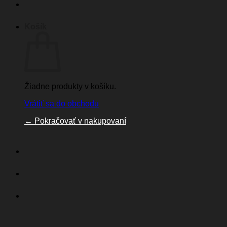
Košík
Žiadne produkty v košíku.
Vrátiť sa do obchodu
←
Pokračovať v nakupovaní