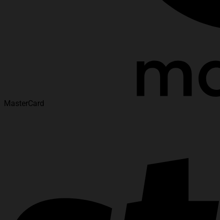
MasterCard