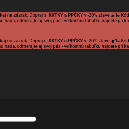
kaj na zázrak. Dopraj si
KKTKY a PPČKY
v -20% zľave 🍎🐍 Kó
o hada, odmerajte aj svoj pás - veľkostnú tabuľku nájdete pri 
kaj na zázrak. Dopraj si
KKTKY a PPČKY
v -20% zľave 🍎🐍 Kó
o hada, odmerajte aj svoj pás - veľkostnú tabuľku nájdete pri 