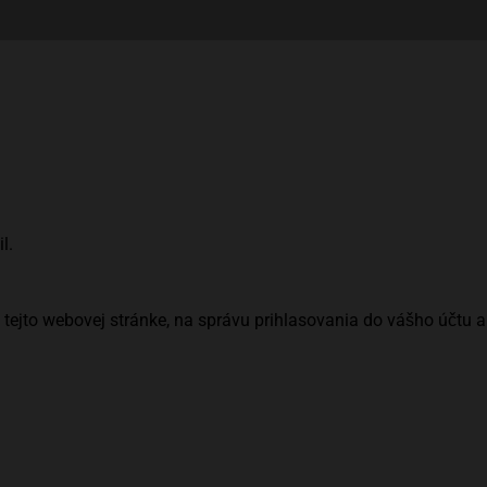
l.
tejto webovej stránke, na správu prihlasovania do vášho účtu 