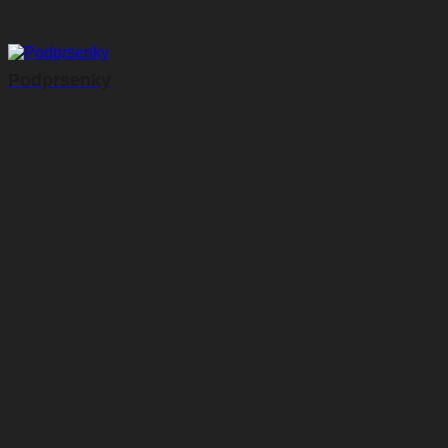
Podprsenky