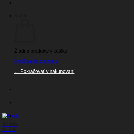
Košík
Žiadne produkty v košíku.
Vrátiť sa do obchodu
←
Pokračovať v nakupovaní
Briefs