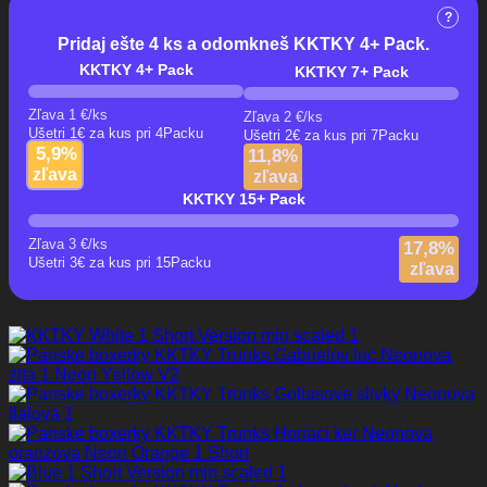
?
Pridaj ešte 4 ks a odomkneš KKTKY 4+ Pack.
KKTKY 4+ Pack
KKTKY 7+ Pack
Zľava
1
€
/ks
Zľava
2
€
/ks
Ušetri 1€ za kus pri 4Packu
Ušetri 2€ za kus pri 7Packu
5,9%
11,8%
zľava
zľava
KKTKY 15+ Pack
Zľava
3
€
/ks
17,8%
Ušetri 3€ za kus pri 15Packu
zľava