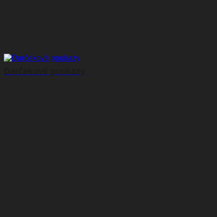
Darčekové poukazy