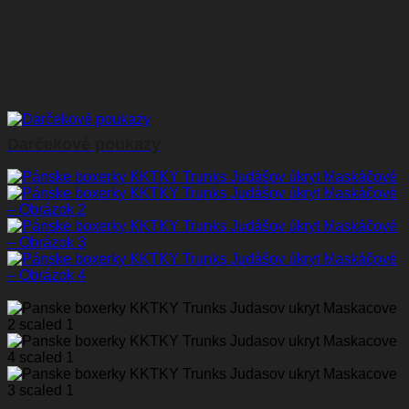
Darčekové poukazy