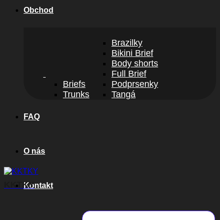
Obchod
Brazilky
Bikini Brief
Body shorts
Full Brief
Briefs
Podprsenky
Trunks
Tangá
FAQ
O nás
KKTKY
Kontakt