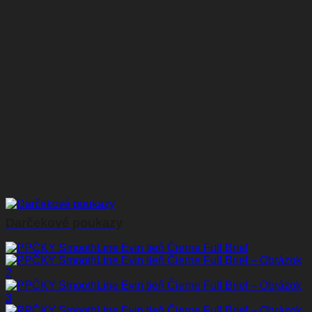
Darčekové poukazy