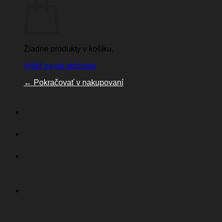
Žiadne produkty v košíku.
Vrátiť sa do obchodu
←
Pokračovať v nakupovaní