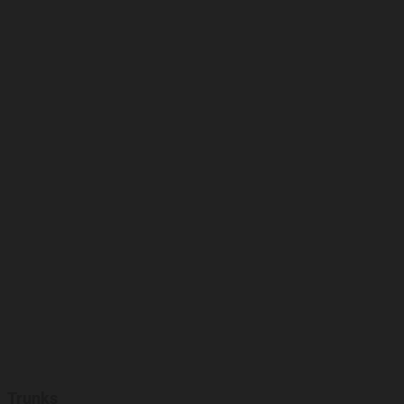
Trunks