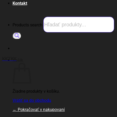
Kontakt
Products search
KKTKY
Košík
Žiadne produkty v košíku.
Vrátiť sa do obchodu
←
Pokračovať v nakupovaní