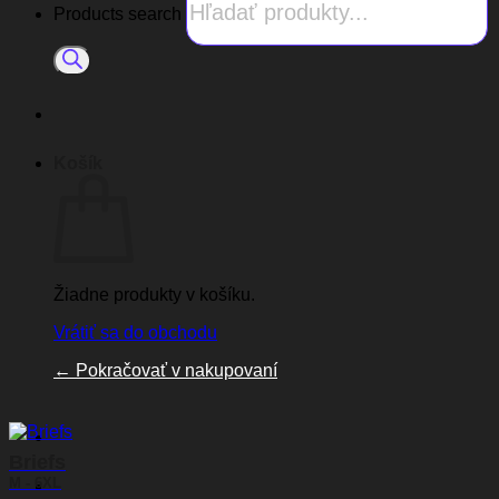
Products search
Košík
Žiadne produkty v košíku.
Vrátiť sa do obchodu
←
Pokračovať v nakupovaní
Briefs