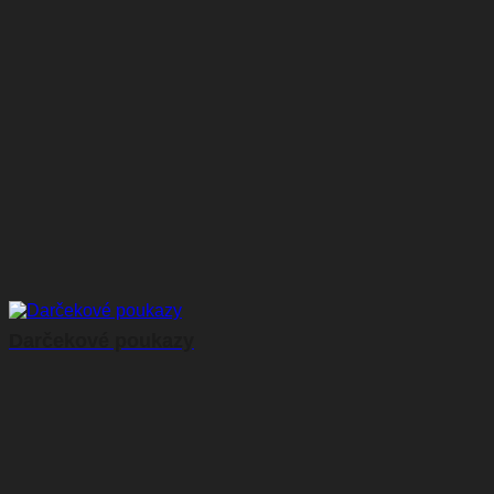
Darčekové poukazy