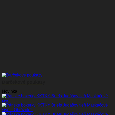
Darčekové poukazy
Novinka