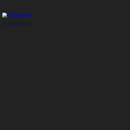
Podprsenky