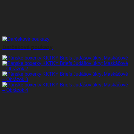
Darčekové poukazy