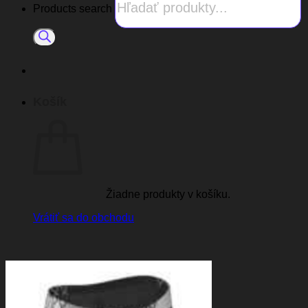
Products search
Košík
Žiadne produkty v košíku.
Vrátiť sa do obchodu