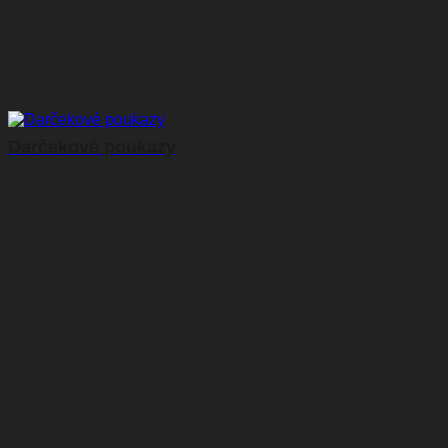
Darčekové poukazy