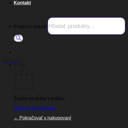
Kontakt
Products search
KKTKY
Košík
Žiadne produkty v košíku.
Vrátiť sa do obchodu
←
Pokračovať v nakupovaní