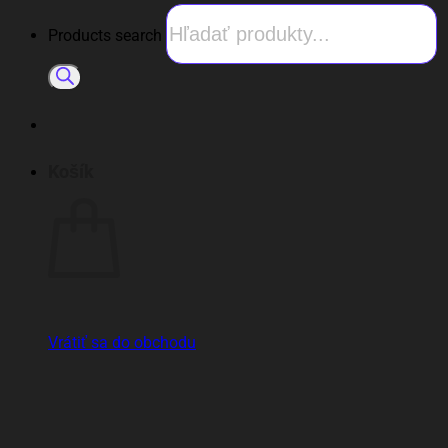
Products search
Košík
Vrátiť sa do obchodu