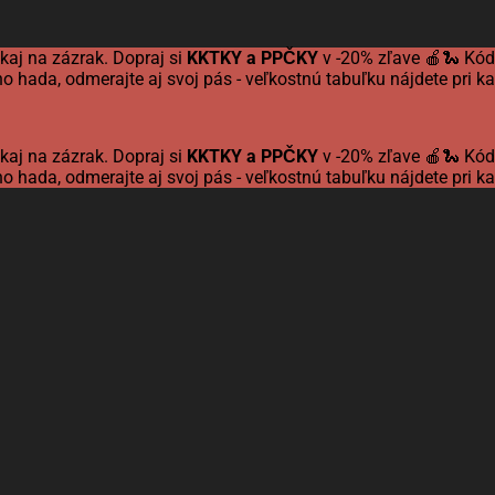
kaj na zázrak. Dopraj si
KKTKY a PPČKY
v -20% zľave 🍎🐍 Kó
o hada, odmerajte aj svoj pás - veľkostnú tabuľku nájdete pri 
kaj na zázrak. Dopraj si
KKTKY a PPČKY
v -20% zľave 🍎🐍 Kó
o hada, odmerajte aj svoj pás - veľkostnú tabuľku nájdete pri 